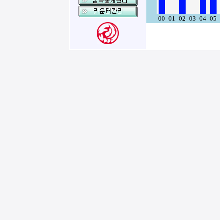
00
01
02
03
04
05