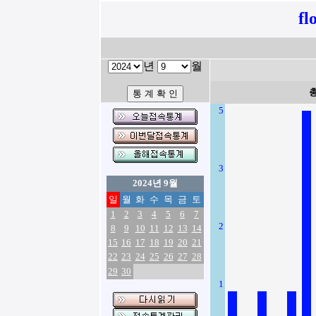
fl
년
월
5
3
2024년 9월
일
월
화
수
목
금
토
1
2
3
4
5
6
7
2
8
9
10
11
12
13
14
15
16
17
18
19
20
21
22
23
24
25
26
27
28
29
30
1