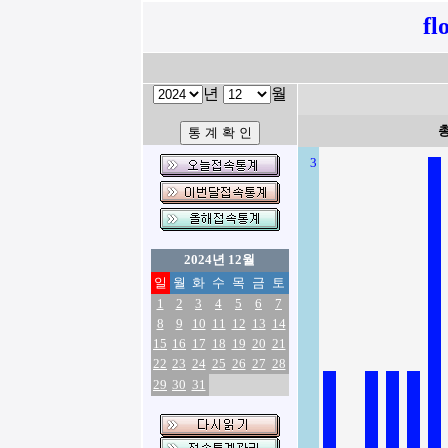
fl
년
월
3
2024년 12월
일
월
화
수
목
금
토
1
2
3
4
5
6
7
8
9
10
11
12
13
14
15
16
17
18
19
20
21
22
23
24
25
26
27
28
29
30
31