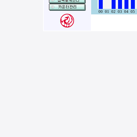
00
01
02
03
04
05