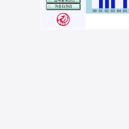
00
01
02
03
04
05