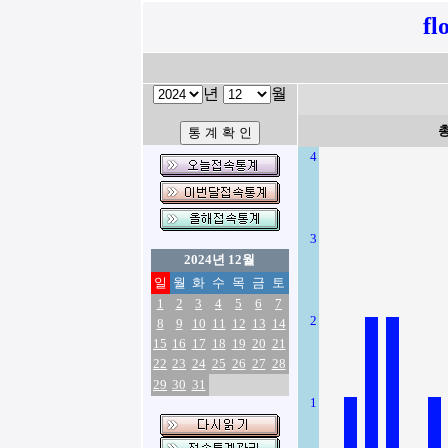
fl
년
월
4
3
2024년 12월
일
월
화
수
목
금
토
1
2
3
4
5
6
7
2
8
9
10
11
12
13
14
15
16
17
18
19
20
21
22
23
24
25
26
27
28
29
30
31
1