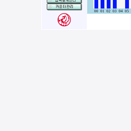
00
01
02
03
04
05