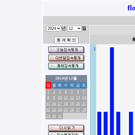
fl
년
월
3
2024년 12월
일
월
화
수
목
금
토
1
2
3
4
5
6
7
8
9
10
11
12
13
14
15
16
17
18
19
20
21
22
23
24
25
26
27
28
29
30
31