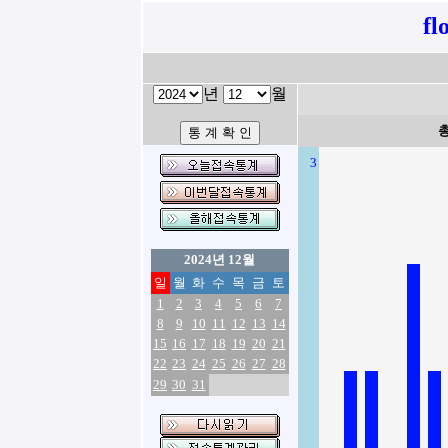
fl
년
월
3
2024년 12월
일
월
화
수
목
금
토
1
2
3
4
5
6
7
8
9
10
11
12
13
14
15
16
17
18
19
20
21
22
23
24
25
26
27
28
29
30
31