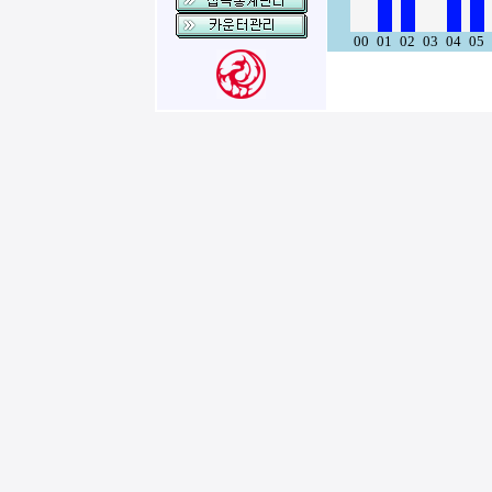
00
01
02
03
04
05