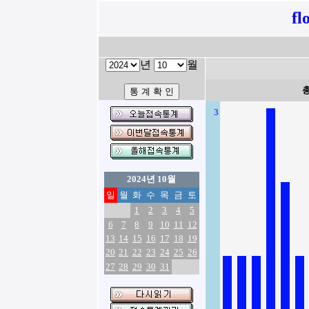
fl
년
월
3
2024년 10월
일
월
화
수
목
금
토
1
2
3
4
5
6
7
8
9
10
11
12
13
14
15
16
17
18
19
20
21
22
23
24
25
26
27
28
29
30
31