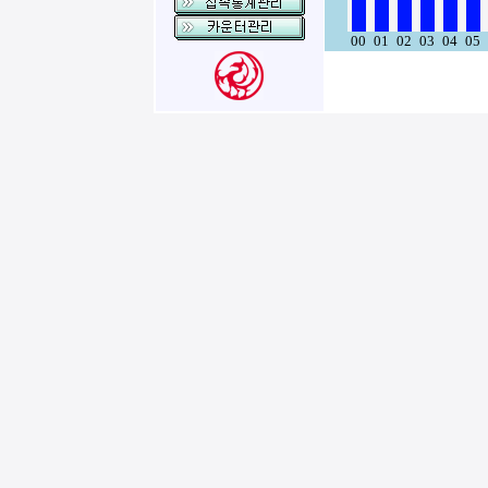
00
01
02
03
04
05