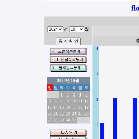
fl
년
월
4
3
2024년 10월
일
월
화
수
목
금
토
1
2
3
4
5
2
6
7
8
9
10
11
12
13
14
15
16
17
18
19
20
21
22
23
24
25
26
27
28
29
30
31
1