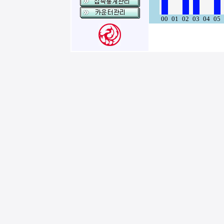
00
01
02
03
04
05