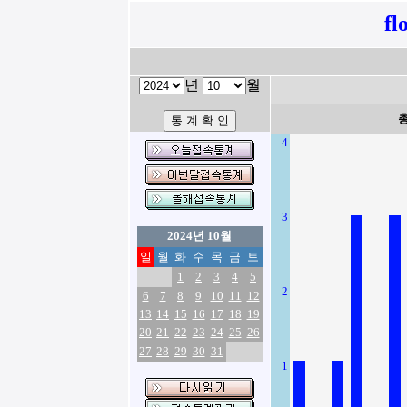
fl
년
월
4
3
2024년 10월
일
월
화
수
목
금
토
1
2
3
4
5
2
6
7
8
9
10
11
12
13
14
15
16
17
18
19
20
21
22
23
24
25
26
27
28
29
30
31
1