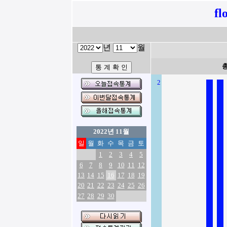
fl
년
월
2
2022년 11월
일
월
화
수
목
금
토
1
2
3
4
5
6
7
8
9
10
11
12
13
14
15
16
17
18
19
20
21
22
23
24
25
26
27
28
29
30